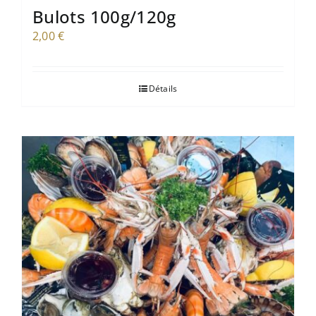
Bulots 100g/120g
2,00
€
Détails