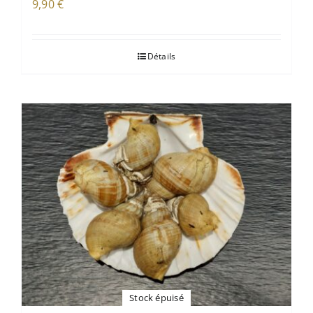
9,90
€
Détails
Stock épuisé