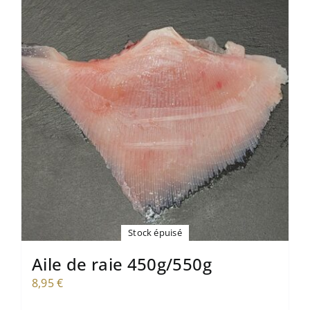
Mon compte
Panier
Stock épuisé
Aile de raie 450g/550g
8,95
€