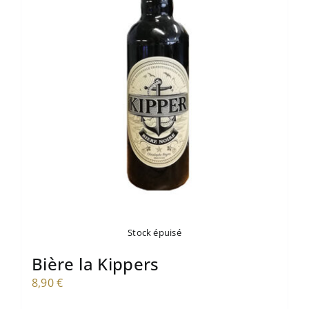
Stock épuisé
Bière la Kippers
8,90
€