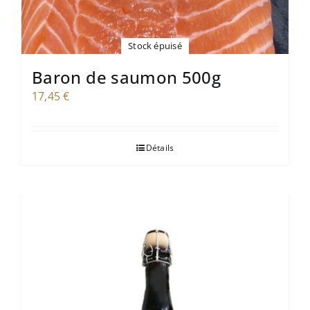
Stock épuisé
Baron de saumon 500g
17,45
€
Détails