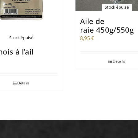
Stock épuisé
Aile de
raie 450g/550g
8,95
€
Stock épuisé
ois à l’ail
Détails
Détails