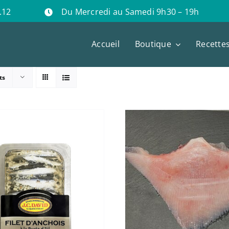
.12
Du Mercredi au Samedi 9h30 – 19h
Accueil
Boutique
Recette
ts