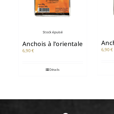
Stock épuisé
Anch
Anchois à l’orientale
6,90
€
6,90
€
Détails