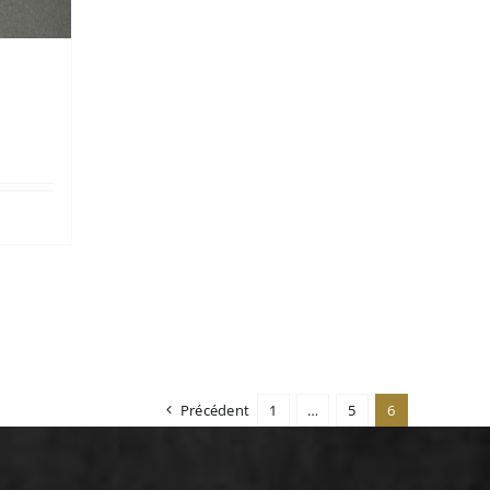
Précédent
1
…
5
6