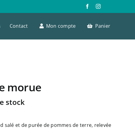
s
Contact
Mon compte
Panier
e morue
e stock
ud salé et de purée de pommes de terre, relevée