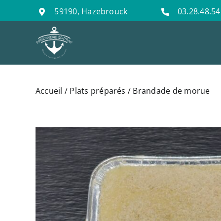
Passer
59190, Hazebrouck
03.28.48.54
au
contenu
Accueil
/
Plats préparés
/ Brandade de morue