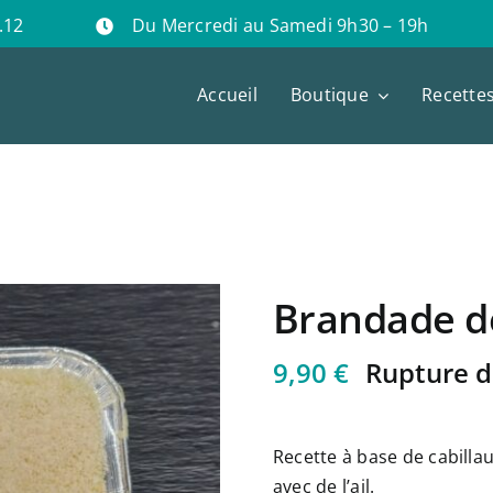
.12
Du Mercredi au Samedi 9h30 – 19h
Accueil
Boutique
Recette
Brandade d
9,90
€
Rupture d
Recette à base de cabilla
avec de l’ail.