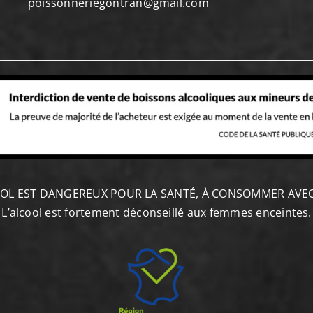
poissonneriegontran@gmail.com
OOL EST DANGEREUX POUR LA SANTÉ, À CONSOMMER AV
L’alcool est fortement déconseillé aux femmes enceintes.