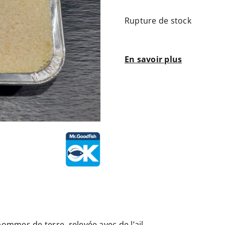
Rupture de stock
En savoir plus
ommes de terre, relevée avec de l’ail.