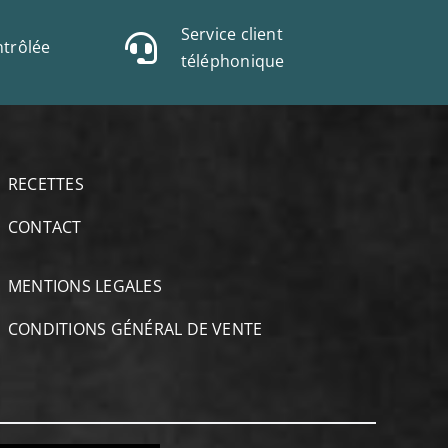
Service client
trôlée
téléphonique
RECETTES
CONTACT
MENTIONS LEGALES
CONDITIONS GÉNÉRAL DE VENTE