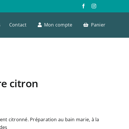
s
Contact
Mon compte
Panier
e citron
nt citronné. Préparation au bain marie, à la
ndes