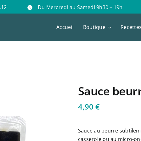
.12
Du Mercredi au Samedi 9h30 – 19h
Accueil
Boutique
Recette
Sauce beurr
4,90
€
Sauce au beurre subtileme
casserole ou au micro-o