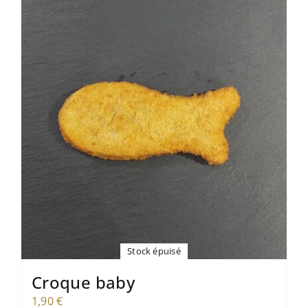
Stock épuisé
Croque baby
1,90
€