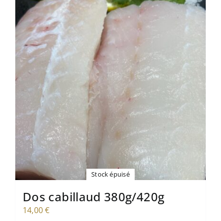
Mon compte
Panier
Stock épuisé
Dos cabillaud 380g/420g
14,00
€