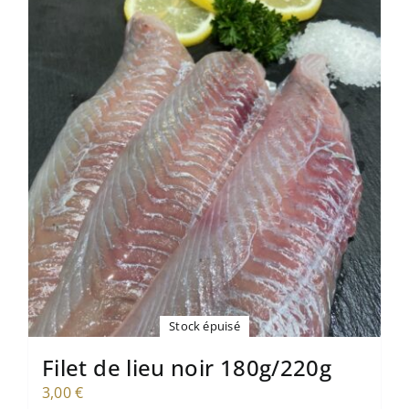
Stock épuisé
Filet de lieu noir 180g/220g
3,00
€