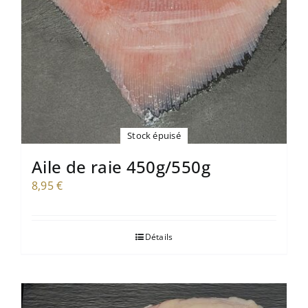
Stock épuisé
Aile de raie 450g/550g
8,95
€
Détails