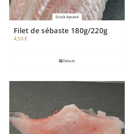
Stock épuisé
Filet de sébaste 180g/220g
4,50
€
Détails