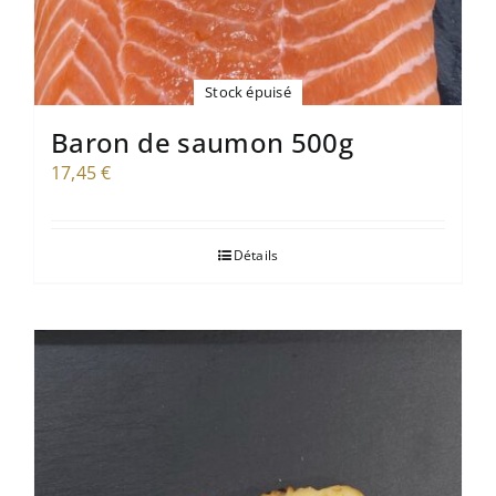
Stock épuisé
Baron de saumon 500g
17,45
€
Détails