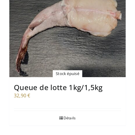
Stock épuisé
Queue de lotte 1kg/1,5kg
32,90
€
Détails