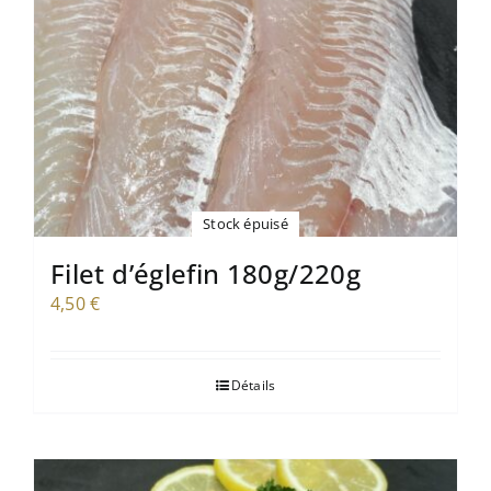
Stock épuisé
Filet d’églefin 180g/220g
4,50
€
Détails