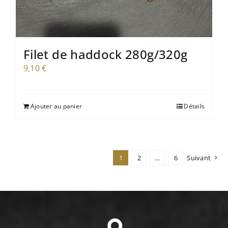
Filet de haddock 280g/320g
9,10
€
Ajouter au panier
Détails
1
2
…
6
Suivant