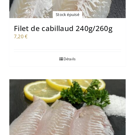
Stock épuisé
Filet de cabillaud 240g/260g
7,20
€
Détails