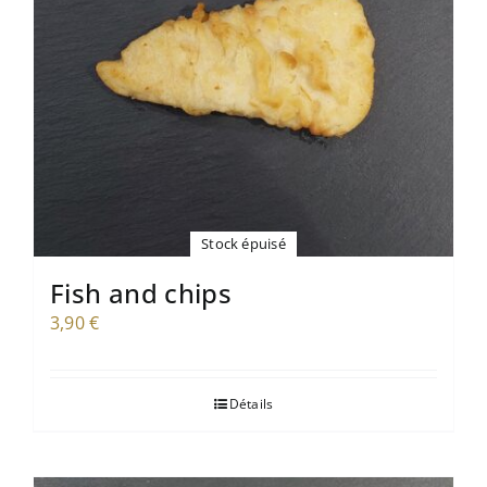
Stock épuisé
Fish and chips
3,90
€
Détails