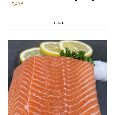
5,40
€
Détails