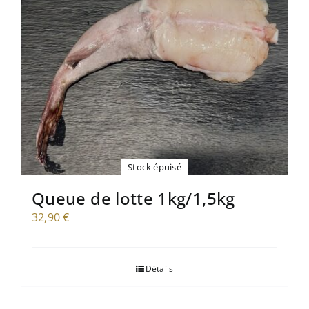
Mon compte
Panier
Stock épuisé
Queue de lotte 1kg/1,5kg
32,90
€
Détails