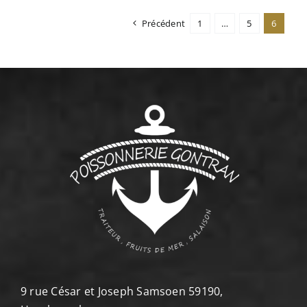
Précédent
1
…
5
6
9 rue César et Joseph Samsoen 59190,