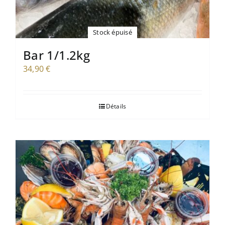
Stock épuisé
Bar 1/1.2kg
34,90
€
Détails