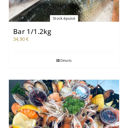
Stock épuisé
Bar 1/1.2kg
34,90
€
Détails