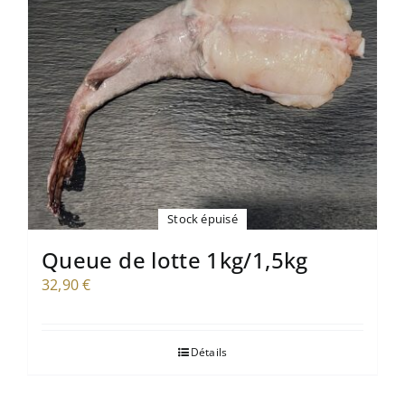
Mon compte
Panier
Stock épuisé
Queue de lotte 1kg/1,5kg
32,90
€
Détails