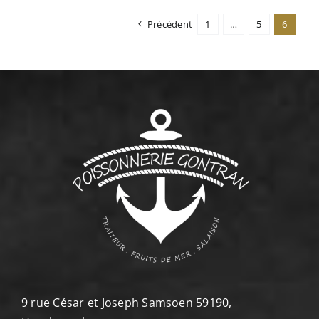
Précédent
1
…
5
6
9 rue César et Joseph Samsoen 59190,